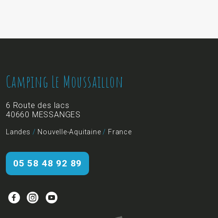
Camping Le Moussaillon
6 Route des lacs
40660 MESSANGES
Landes
/
Nouvelle-Aquitaine
/
France
05 58 48 92 89