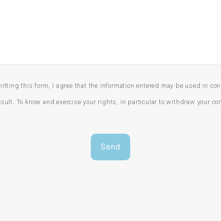
tting this form, I agree that the information entered may be used in conne
ult. To know and exercise your rights, in particular to withdraw your con
Send