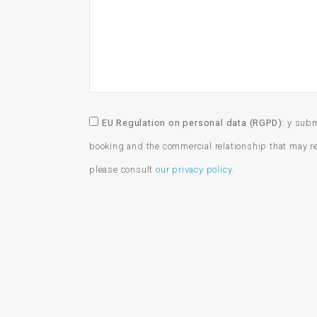
EU Regulation on personal data (RGPD):
y submi
booking and the commercial relationship that may res
please consult
our privacy policy
.