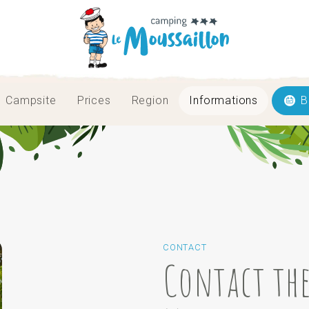
Campsite
Prices
Region
Informations
B
CONTACT
Contact the