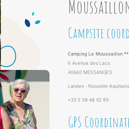
Moussaillo
Campsite coor
Camping Le Moussaillon **
6 Avenue des Lacs
40660 MESSANGES
Landes - Nouvelle-Aquitain
+33 5 58 48 92 89
GPS Coordinat