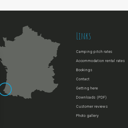
Links
Camping pitch rates
Accommodation rental rates
Bookings
Contact
Getting here
Downloads (PDF)
Customer reviews
Photo gallery