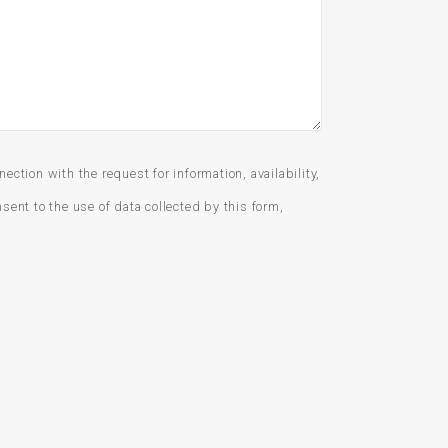
ction with the request for information, availability,
sent to the use of data collected by this form,