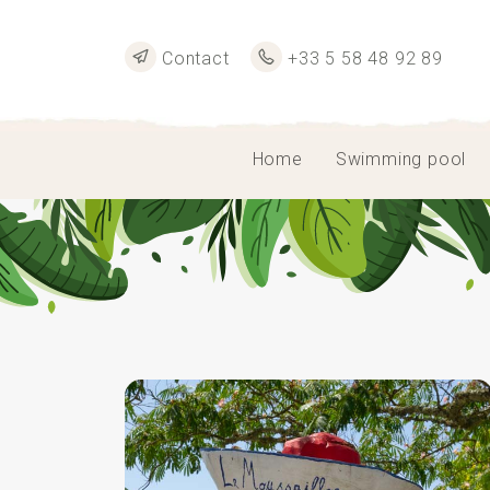
Contact
+33 5 58 48 92 89
Home
Swimming pool